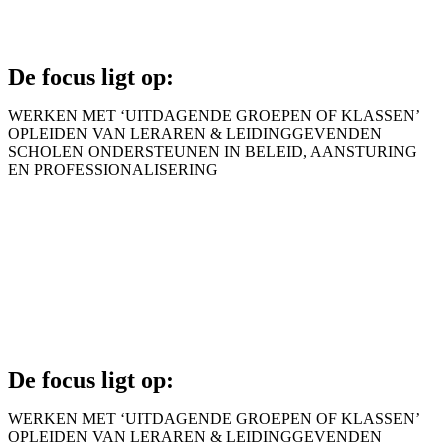
Stel je vraag
De focus ligt op:
WERKEN MET ‘UITDAGENDE GROEPEN OF KLASSEN’
OPLEIDEN VAN LERAREN & LEIDINGGEVENDEN
SCHOLEN ONDERSTEUNEN IN BELEID, AANSTURING
EN PROFESSIONALISERING
Waarom L&Ving?
Wat doe ik?
Wie ben ik?
Stel je vraag
De focus ligt op:
WERKEN MET ‘UITDAGENDE GROEPEN OF KLASSEN’
OPLEIDEN VAN LERAREN & LEIDINGGEVENDEN