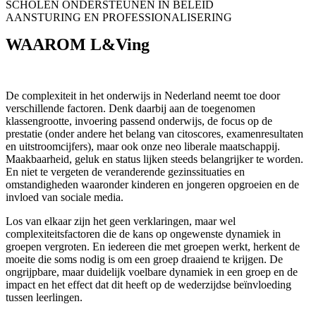
SCHOLEN ONDERSTEUNEN IN BELEID
AANSTURING EN PROFESSIONALISERING
WAAROM L&Ving
De complexiteit in het onderwijs in Nederland neemt toe door
verschillende factoren. Denk daarbij aan de toegenomen
klassengrootte, invoering passend onderwijs, de focus op de
prestatie (onder andere het belang van citoscores, examenresultaten
en uitstroomcijfers), maar ook onze neo liberale maatschappij.
Maakbaarheid, geluk en status lijken steeds belangrijker te worden.
En niet te vergeten de veranderende gezinssituaties en
omstandigheden waaronder kinderen en jongeren opgroeien en de
invloed van sociale media.
Los van elkaar zijn het geen verklaringen, maar wel
complexiteitsfactoren die de kans op ongewenste dynamiek in
groepen vergroten. En iedereen die met groepen werkt, herkent de
moeite die soms nodig is om een groep draaiend te krijgen. De
ongrijpbare, maar duidelijk voelbare dynamiek in een groep en de
impact en het effect dat dit heeft op de wederzijdse beïnvloeding
tussen leerlingen.