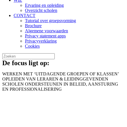
WIE
Ervaring en opleiding
Overzicht scholen
CONTACT
Tutorial over groepsvorming
Brochure
Algemene voorwaarden
Privacy statement apps
Privacyverklaring
Cookies
De focus ligt op:
WERKEN MET ‘UITDAGENDE GROEPEN OF KLASSEN’
OPLEIDEN VAN LERAREN & LEIDINGGEVENDEN
SCHOLEN ONDERSTEUNEN IN BELEID, AANSTURING
EN PROFESSIONALISERING
Waarom L&Ving?
Wat doe ik?
Wie ben ik?